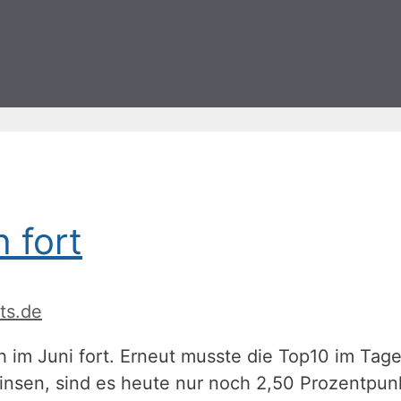
 fort
ts.de
h im Juni fort. Erneut musste die Top10 im Ta
Zinsen, sind es heute nur noch 2,50 Prozentpunk